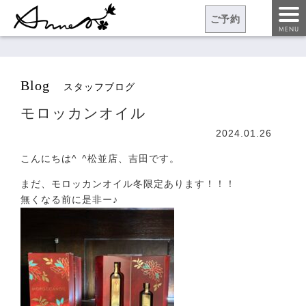
ご予約
MENU
blog
スタッフブログ
モロッカンオイル
2024.01.26
こんにちは^ ^松並店、吉田です。
まだ、モロッカンオイル冬限定あります！！！
無くなる前に是非ー♪