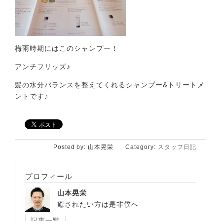
梅雨時期にはこのシャンプー！
アンチフリッズ♪
髪の水分バランスを整えてくれるシャンプー&トリートメ
ントです♪
Posted by:
山本晃栄
Category:
スタッフ日記
プロフィール
山本晃栄
癒されたい方は是非僕へ
記事一覧